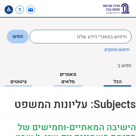
לחפש
חפש
ב:
חיפוש מתקדם
חפש ב:
מאמרים
הכל
מלאים
ציטוטים
Subjects:
עליונות המשפט
הישיבה המאתיים-וחמישים של