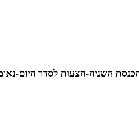
נסת השניה-הצעות לסדר היום-נאומ