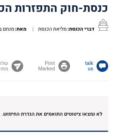
כנסת-חוק התפזרות הכנס
דברי הכנסת:
מליאת הכנסת
מאת:
מנחם בג
us
Marked
מסומ
לא נמצאו ציטוטים התואמים את הגדרת החיפוש.