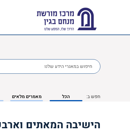
לחפש
ב:
חפש ב:
הכל
מאמרים מלאים
הישיבה המאתים וארבע