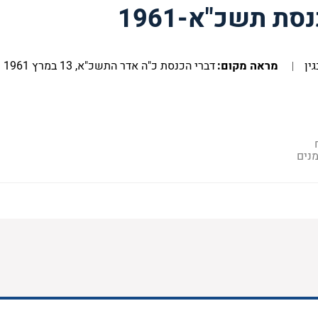
ת תשכ"א-1961
ין
מראה מקום:
דברי הכנסת
כ"ה אדר התשכ"א, 13 במרץ 1961
נים