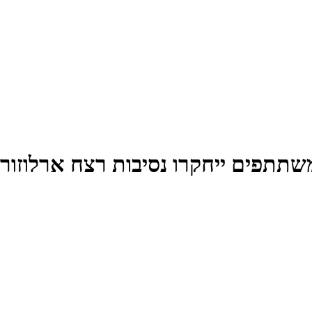
שתתפים ייחקרו נסיבות רצח ארלוזורו