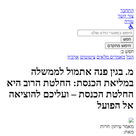
התחבר
צור קשר
עזרה
לחפש
ב:
חפש
חיפוש מתקדם
חפש ב:
הכל
מאמרים מלאים
ציטוטים
ארכיון
מ. בגין פנה אתמול לממשלה
במליאת הכנסת: החלטת הרוב היא
החלטת הכנסת – ועליכם להוציאה
אל הפועל
מאמר עיתון:
חרות
מאת: