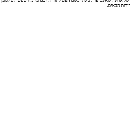
ל אחינו, שאינם עוד, באתי בשם העם להודות לכם על מה שעשיתם למען הו
ורות הבאים.