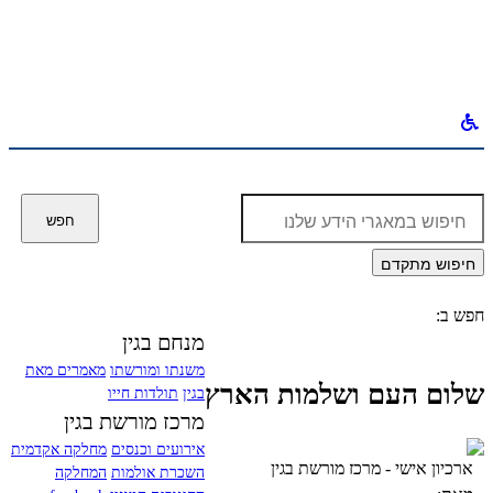
לחפש
ב:
חפש
חיפוש מתקדם
חפש ב:
מנחם בגין
משנתו ומורשתו
מאמרים מאת
שלום העם ושלמות הארץ
בגין
תולדות חייו
מרכז מורשת בגין
אירועים וכנסים
מחלקה אקדמית
ארכיון אישי - מרכז מורשת בגין
השכרת אולמות
המחלקה