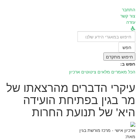
התחבר
צור קשר
עזרה
לחפש
ב:
חפש
חיפוש מתקדם
חפש ב:
הכל
מאמרים מלאים
ציטוטים
ארכיון
עיקרי הדברים מהרצאתו של
מר בגין בפתיחת הועידה
היא' של תנועת החרות
ארכיון אישי - מרכז מורשת בגין
מאת: