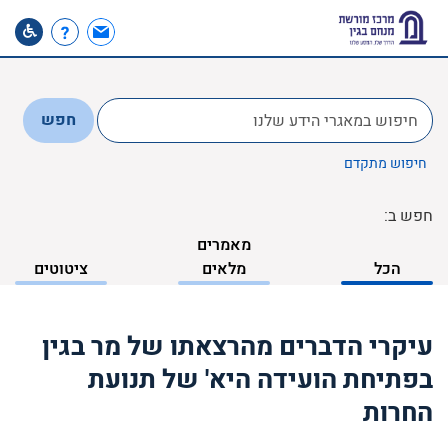
לחפש
חפש
ב:
חיפוש מתקדם
חפש ב:
מאמרים
הכל
מלאים
ציטוטים
עיקרי הדברים מהרצאתו של מר בגין
בפתיחת הועידה היא' של תנועת
החרות