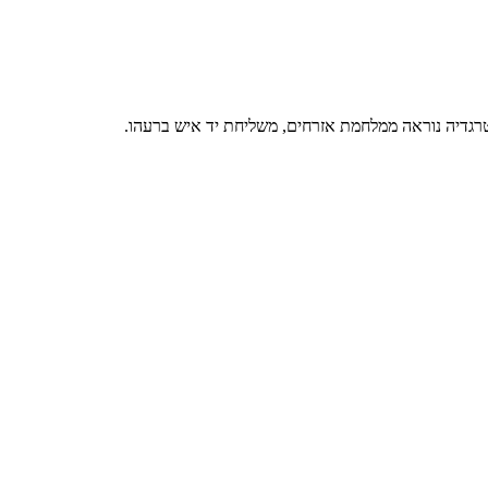
ן טרגדיה נוראה ממלחמת אזרחים, משליחת יד איש ברעהו.