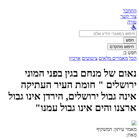
התחבר
צור קשר
עזרה
לחפש
ב:
חפש
חיפוש מתקדם
חפש ב:
הכל
מאמרים מלאים
ציטוטים
ארכיון
נאום של מנחם בגין בפני המוני
ירושלים " חומת העיר העתיקה
אינה גבול ירושלים, הירדן אינו גבול
ארצנו והים אינו גבול עמנו"
מאמר עיתון:
המשקיף
מאת: