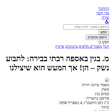
התחבר
צור קשר
עזרה
לחפש
ב:
חפש
חיפוש מתקדם
חפש ב:
הכל
מאמרים מלאים
ציטוטים
ארכיון
מ. בגין באספה רבתי בבירה: לתבוע
נשק – הן! אך המעש הוא שיצילנו
מאמר עיתון:
חרות
מאת:
מנחם בגין
פורסם בתאריך:
כ"ג ניסן התשט"ז, 4 באפריל 1956
מתוך: