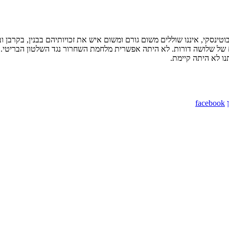
ז'בוטינסקי, איננו שוללים משום גורם ומשום איש את זכויותיהם בבנין, בקרבן
ל שלושה דורות. לא היתה אפשרית מלחמת השחרור נגד השלטון הבריטי. ל
ו לא היתה קיימת.
facebook