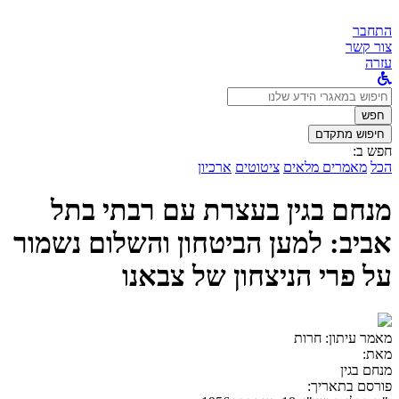
התחבר
צור קשר
עזרה
לחפש
ב:
חפש
חיפוש מתקדם
חפש ב:
הכל
מאמרים מלאים
ציטוטים
ארכיון
מנחם בגין בעצרת עם רבתי בתל
אביב: למען הביטחון והשלום נשמור
על פרי הניצחון של צבאנו
מאמר עיתון:
חרות
מאת:
מנחם בגין
פורסם בתאריך: