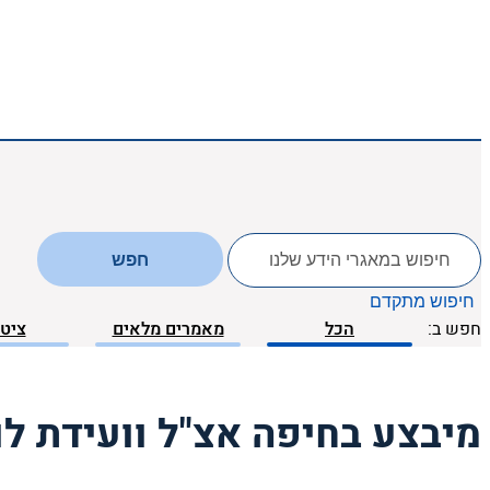
לחפש
חפש
ב:
חיפוש מתקדם
חפש ב:
הכל
מאמרים מלאים
ציטו
מיבצע בחיפה אצ"ל וועידת לונ