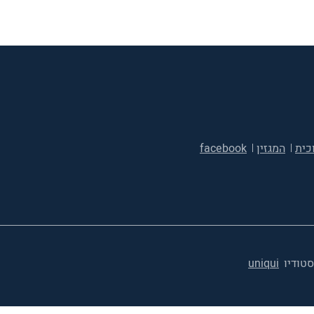
כית
המגזין
facebook
סטודיו
uniqui