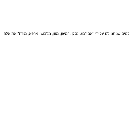
ניתנו לנו על ידי זאב ז'בוטינסקי: "מעון, מזון, מלבוש, מרפא, מורה".את אלה