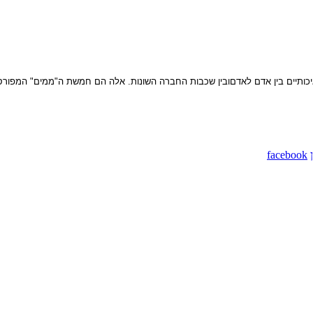
ותיים בין אדם לאדםובין שכבות החברה השונות. אלה הם חמשת ה"ממים" המפורסמים ש
facebook