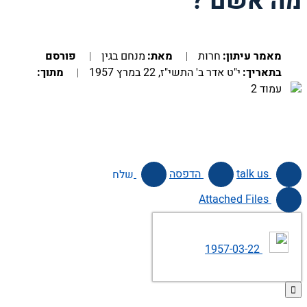
מה אשם ?
מאמר עיתון:
חרות
מאת:
מנחם בגין
פורסם
בתאריך:
י"ט אדר ב' התשי"ז, 22 במרץ 1957
מתוך:
עמוד 2
talk us
הדפסה
שלח
Attached Files
1957-03-22
