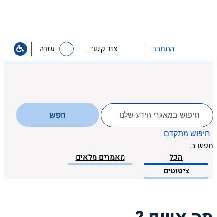
צור קשר
עזרה
התחבר
לחפש
חפש
ב:
חיפוש מתקדם
חפש ב:
הכל
מאמרים מלאים
ציטוטים