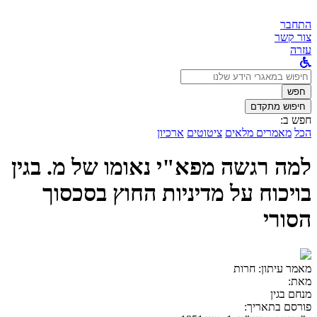
התחבר
צור קשר
עזרה
לחפש
ב:
חפש
חיפוש מתקדם
חפש ב:
הכל
מאמרים מלאים
ציטוטים
ארכיון
למה רגשה מפא"י נאומו של מ. בגין
בויכוח על מדיניות החוץ בסכסוך
הסורי
מאמר עיתון:
חרות
מאת:
מנחם בגין
פורסם בתאריך: