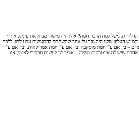
תנו להיות. משל למה הדבר דומה? אילו היה מישהו מביא את עינינו, אחרי
יהמ"ש העליון שלנו היה גוזר על אחד שהשתתף בהתנגשות עם זולתו, ללכת
 – בין אם ע"י יזמת מוסקבה ובין אם ע"י יזמה אמריקאית, ובין אם ע"י
ת אחרת שיש לה אינטרסים משלה – אומר לנו לעשות חרקירי לאומי, אנו