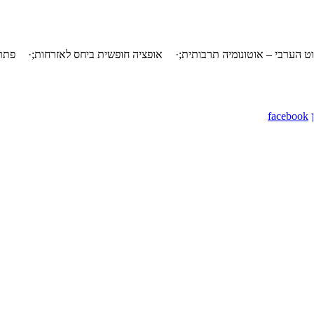
ט הערבי – אוטונומיה תרבותית;
·
אופציה חופשית ביחס לאזרחות;
·
פתרו
facebook