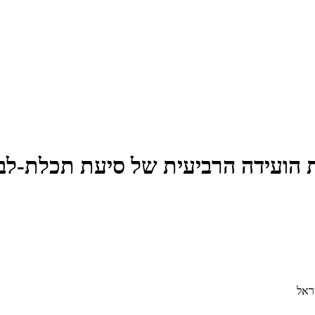
ת הועידה הרביעית של סיעת תכלת-לב
ראל