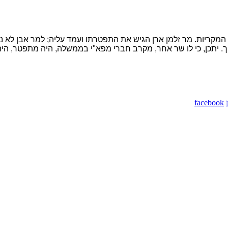
 המקריות. מר זלמן ארן הגיש את התפטרתו ועמד עליה; למר אבן לא
ך. יתכן, כי לו שר אחר, מקרב חברי מפא"י בממשלה, היה מתפטר, היה 
facebook