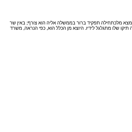
 נמצא מלכתחילה תפקיד ברור בממשלה אליה הוא צורף; באין שר
תיקו שלו מתגלגל לידיו. היוצא מן הכלל הוא, כפי הנראה, משרד