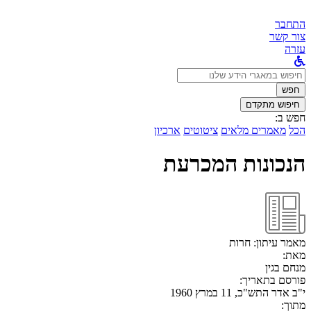
התחבר
צור קשר
עזרה
לחפש
ב:
חפש
חיפוש מתקדם
חפש ב:
הכל
מאמרים מלאים
ציטוטים
ארכיון
הנכונות המכרעת
מאמר עיתון:
חרות
מאת:
מנחם בגין
פורסם בתאריך:
י"ב אדר התש"כ, 11 במרץ 1960
מתוך: