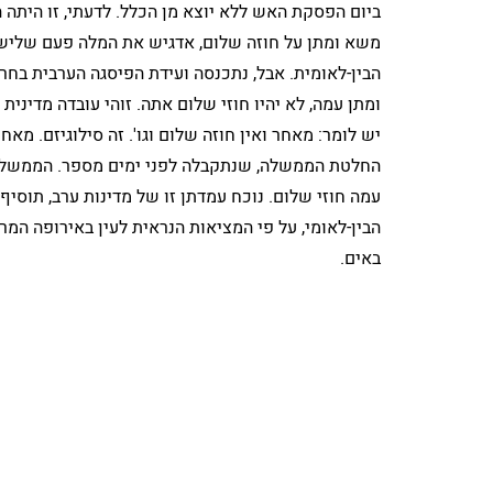
ביום הפסקת האש ללא יוצא מן הכלל. לדעתי, זו היתה ה
משא ומתן על חוזה שלום, אדגיש את המלה פעם שלישית
הבין-לאומית. אבל, נתכנסה ועידת הפיסגה הערבית בחרט
ומתן עמה, לא יהיו חוזי שלום אתה. זוהי עובדה מדינית
יש לומר: מאחר ואין חוזה שלום וגו'. זה סילוגיזם. מא
החלטת הממשלה, שנתקבלה לפני ימים מספר. הממשלה 
עמה חוזי שלום. נוכח עמדתן זו של מדינות ערב, תו
הבין-לאומי, על פי המציאות הנראית לעין באירופה המר
באים.