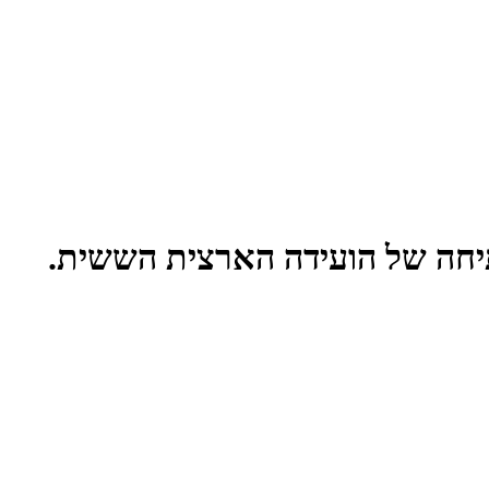
תיחה של הועידה הארצית הששית.