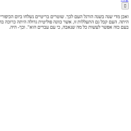

ואכן מדי שנה בשנה הורגל העם לכך. שוטרים בריטיים נשלחו ביום הכיפורי
היתה. העם קבל גם התעללות זו, אשר כוונה פוליטית גדולה היתה כרוכה בה,
בעם כזה אפשר לעשות כל מה שנאבה, כי עם עבדים הוא". וכך- היה.