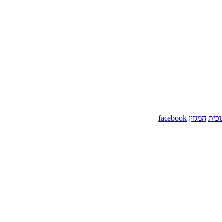
כית
המגזין
facebook