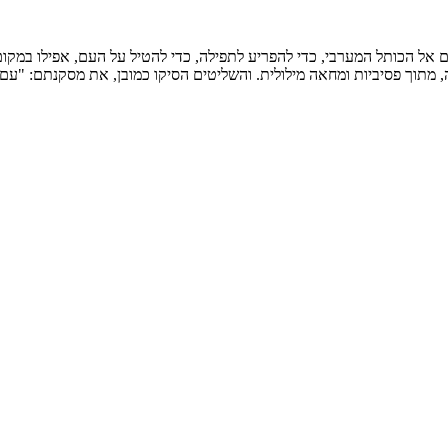
ם אל הכותל המערבי, כדי להפריע לתפילה, כדי להטיל על העם, אפילו במקו
 מתוך פסיביות ומחאה מילולית. והשליטים הסיקו כמובן, את מסקנתם: "עם ה