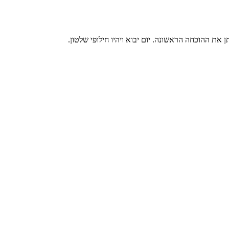
 את ההוכחה הראשונה. יום יבוא ויהיו חילופי שלטון.