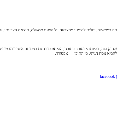
תף בממשלה, יחליט להימנע מהצבעה על הצעת ממשלה, תוצאת הצבעתו, על-פ
החוק הזה, בהיותו אבסורד בתוכנו, הוא אבסורד גם בניסוחו. אינני יודע מי
ביא נוסח הגיוני, כי התוכן — אבסורד.
facebook