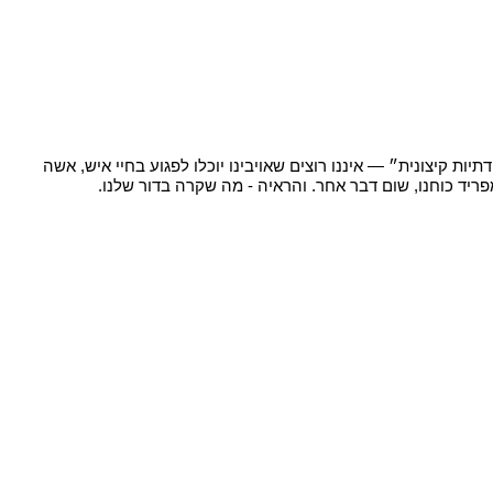
ות קיצונית״ — איננו רוצים שאויבינו יוכלו לפגוע בחיי איש, אשה
ריד כוחנו, שום דבר אחר. והראיה - מה שקרה בדור שלנו.