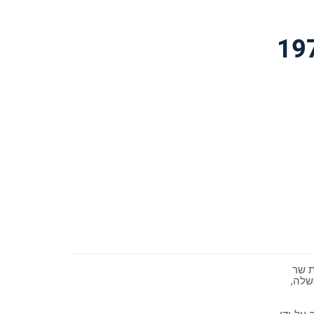
 המלצת שר
שלה,