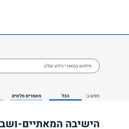
לחפש
ב:
חפש ב:
הכל
מאמרים מלאים
הישיבה המאתיים-ושבע