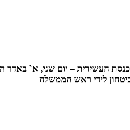
טחון לידי ראש הממשלה