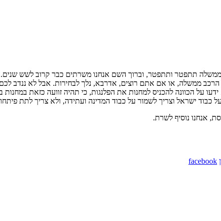
שהממשלה תתפטר ותתפטר, וברוך השם אנחנו משרתים כבר קרוב לשש שנים. 
ל הרכב ממשלה, או אם אתם רוצים, אדרבא, נלך לבחירות. אבל לא ננדב לכ
דעו על הכוונה להכניס למחנות את הפלנגות, כי תהיה זוועה כזאת במחנות בי
ל כבוד ישראל וצריך לשמור על כבוד המדינה ועתידה, ולא צריך לתת פיתחון 
סת, אנחנו נוסיף לשרת.
facebook