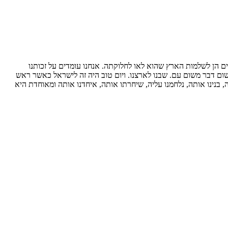
רים הן לשלמות הארץ שהוא לאו לחלוקתה. אנחנו עומדים על זכותנו
שום דבר משום עם. שבנו לארצנו. ויום טוב היה זה לישראל כאשר ראש
נינו אותה, נלחמנו עליה, שיחרתו אותה, איחדנו אותה ומאוחדת היא