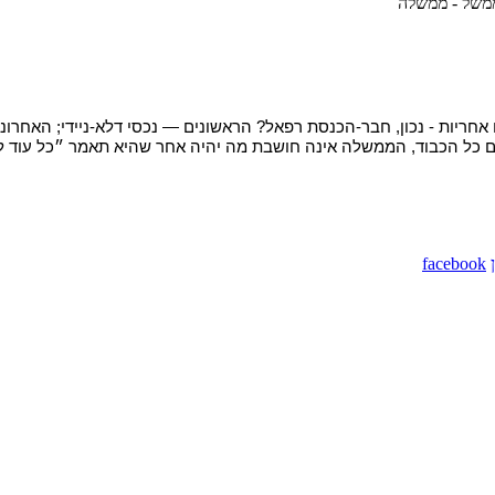
 ממשל - ממשלה
ריות - נכון, חבר-הכנסת רפאל? הראשונים — נכסי דלא-ניידי; האחרונים
עם כל הכבוד, הממשלה אינה חושבת מה יהיה אחר שהיא תאמר ״כל עוד 
facebook