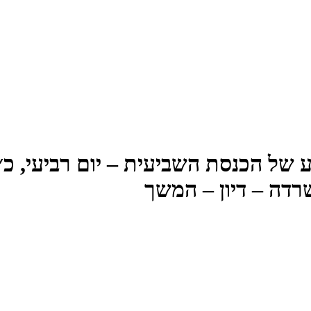
דה – דיון – המשך