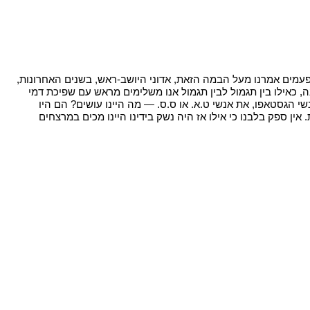
 פעמים אמרנו מעל הבמה הזאת, אדוני היושב-ראש, בשנים האחרונות,
ה, כאילו בין תגמול לבין תגמול אנו משלימים מראש עם שפיכת דמי
נשי הגסטאפו, את אנשי ט.א. או ס.ס. — מה היינו עושים? הם היו
ין ספק בלבנו כי אילו אז היה נשק בידינו היינו מכים במרצחים