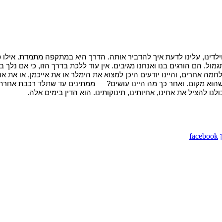
ילדינו, עלינו לדעת איך להדביר אותה. הדרך היא במתקפה מתמדת
. אילו
. הם הורגים בנו ואנחנו מגיבים. אין עוד ללכת בדרך הזו, כי אם נלך ב
לחמה אחרים, והיינו יודעים היכן למצוא את הימלר או את אייכמן, או את א
שהוא מקום. ואחר כך מה היינו עושים? — ממתינים עד שתלד רכבת אחרת. א
נו להציל את אחינו, אחיותינו, תינוקותינו. הוא הדין בימים אלה.
facebook