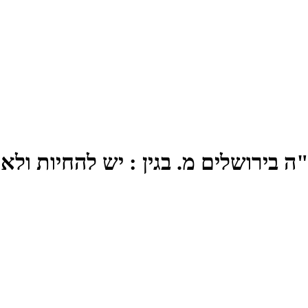
כ"ה בירושלים מ. בגין : יש להחיות ו