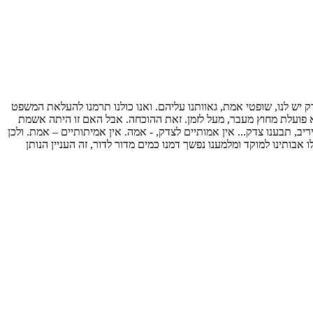
ק יש לנו, שופטי אמת, גאוותנו עליהם. ואנו כולנו תרמנו להעלאת המשפט
א פועלת מחוץ מעבר, מעל לזמן. זאת ההוכחה. אבל האם זו היתה אשמת
יריב, תבענו צדק... אין אמותיים לצדק, - אמה. אין אמיתותיים – אמת. ולכן
בותינו למוקד ומלמענו נפשך דמנו כמים מדור לדור, זה העניין הנותן