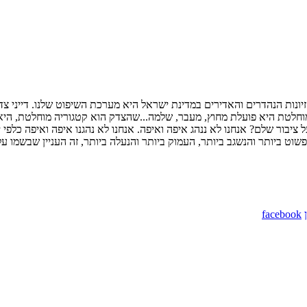
יונות הנהדרים והאדירים במדינת ישראל היא מערכת השיפוט שלנו. דייני צד
ה מוחלטת היא פועלת מחוץ, מעבר, שלמה...שהצדק הוא קטגוריה מוחלטת, הי
על ציבור שלם? אנחנו לא ננהג איפה ואיפה. אנחנו לא נהגנו איפה ואיפה כלפי 
ט ביותר והנשגב ביותר, העמוק ביותר והנעלה ביותר, זה העניין שבשמו עלו א
facebook