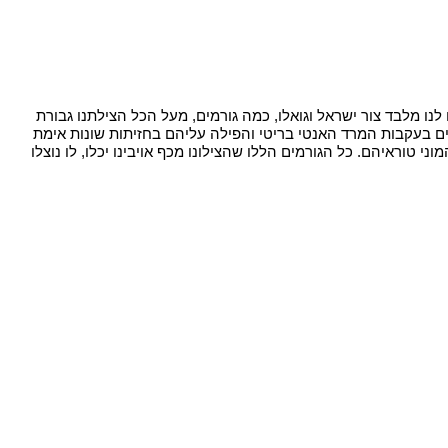
נו מלבד צור ישראל וגואלו, כמה גורמים, מעל הכל הצילתנו גבורת
ם בעקבות המרד האנטי בריטי והפילה עליהם בחזיתות שונות אימת
וראיהם. כל הגורמים הללו שהצילונו מכף אויבינו יכלו, לו נוצלו