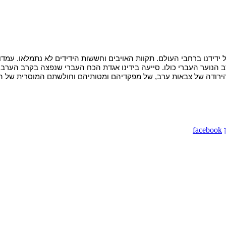
ידנו ברחבי העולם. תקוות האויבים וחששות הידידים לא נתמלאו. עמדו ל
נוער העברי כולו. סייעה בידינו אגדת הכח העברי שנפצה בקרב הערבי
ודה של צבאות ערב, של מפקדיהם ומטותיהם וחולשתם המוסרית של המוני ט
facebook