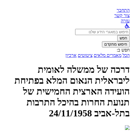
התחבר
צור קשר
עזרה
לחפש
ב:
חפש
חיפוש מתקדם
חפש ב:
הכל
מאמרים מלאים
ציטוטים
ארכיון
דרכה של ממשלה לאומית
ליבראלית הנאום המלא בפתיחת
הועידה הארצית החמישית של
תנועת החרות בהיכל התרבות
בתל-אביב 24/11/1958