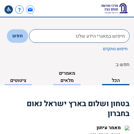
לחפש
חפש
ב:
חיפוש מתקדם
חפש ב:
מאמרים
הכל
מלאים
ציטוטים
בטחון ושלום בארץ ישראל נאום
בחברון
מאמר עיתון