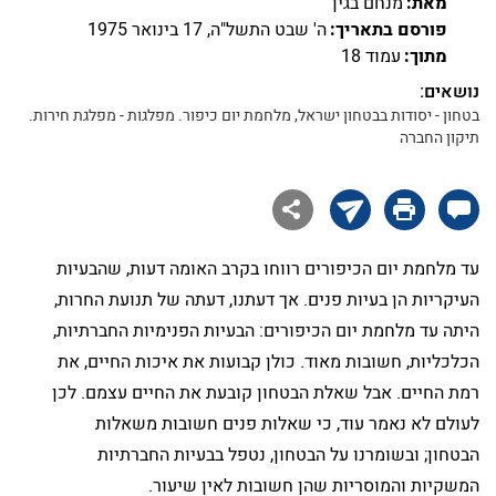
מאת:
מנחם בגין
פורסם בתאריך:
ה' שבט התשל"ה, 17 בינואר 1975
מתוך:
עמוד 18
נושאים:
בטחון - יסודות בבטחון ישראל, מלחמת יום כיפור. מפלגות - מפלגת חירות.
תיקון החברה

עד מלחמת יום הכיפורים רווחו בקרב האומה דעות, שהבעיות
העיקריות הן בעיות פנים. אך דעתנו, דעתה של תנועת החרות,
היתה עד מלחמת יום הכיפורים: הבעיות הפנימיות החברתיות,
הכלכליות, חשובות מאוד. כולן קבועות את איכות החיים, את
רמת החיים. אבל שאלת הבטחון קובעת את החיים עצמם. לכן
לעולם לא נאמר עוד, כי שאלות פנים חשובות משאלות
הבטחון; ובשומרנו על הבטחון, נטפל בבעיות החברתיות
המשקיות והמוסריות שהן חשובות לאין שיעור.