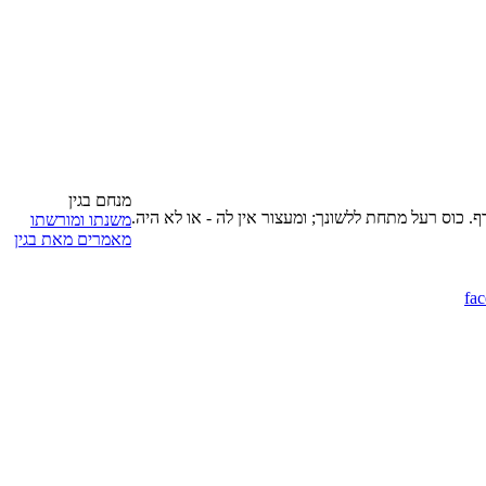
מנחם בגין
דף. כוס רעל מתחת ללשונך; ומעצור אין לה - או לא היה.
משנתו ומורשתו
מאמרים מאת בגין
fa