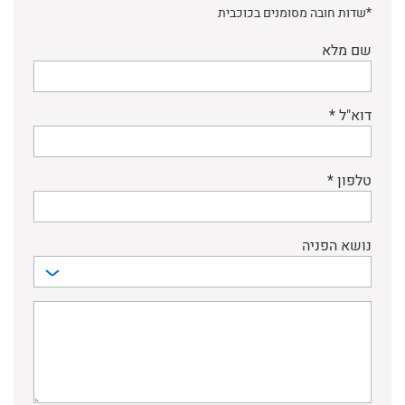
*שדות חובה מסומנים בכוכבית
שם מלא
דוא"ל *
טלפון *
נושא הפניה