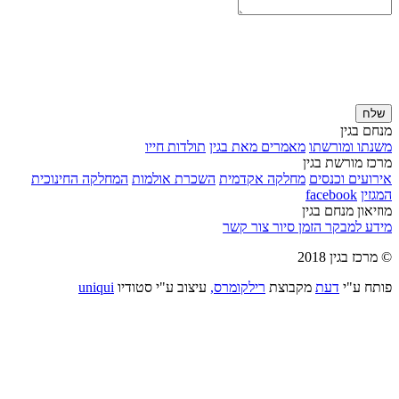
שלח
מנחם בגין
משנתו ומורשתו
מאמרים מאת בגין
תולדות חייו
מרכז מורשת בגין
אירועים וכנסים
מחלקה אקדמית
השכרת אולמות
המחלקה החינוכית
המגזין
facebook
מוזיאון מנחם בגין
מידע למבקר
הזמן סיור
צור קשר
© מרכז בגין 2018
פותח ע"י
דעת
מקבוצת
רילקומרס,
עיצוב ע"י סטודיו
uniqui