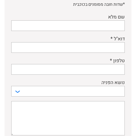
*שדות חובה מסומנים בכוכבית
שם מלא
דוא"ל *
טלפון *
נושא הפניה