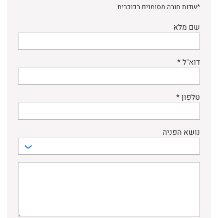
*שדות חובה מסומנים בכוכבית
שם מלא
דוא"ל *
טלפון *
נושא הפניה