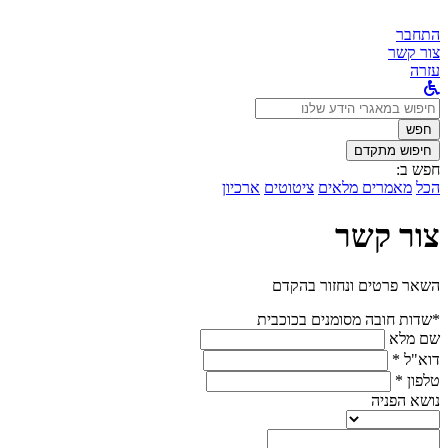
התחבר
צור קשר
עזרה
לחפש
ב:
חפש
חיפוש מתקדם
חפש ב:
הכל
מאמרים מלאים
ציטוטים
ארכיון
צור קשר
השאר פרטים ונחזור בהקדם
*שדות חובה מסומנים בכוכבית
שם מלא
דוא"ל *
טלפון *
נושא הפניה