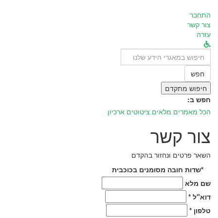
התחבר
צור קשר
עזרה
לחפש
ב:
חפש
חיפוש מתקדם
חפש ב:
הכל
מאמרים מלאים
ציטוטים
ארכיון
צור קשר
השאר פרטים ונחזור בהקדם
*שדות חובה מסומנים בכוכבית
שם מלא
דוא"ל *
טלפון *