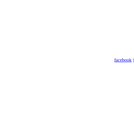
facebook