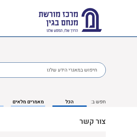
לחפש
ב:
חפש ב:
הכל
מאמרים מלאים
צור קשר