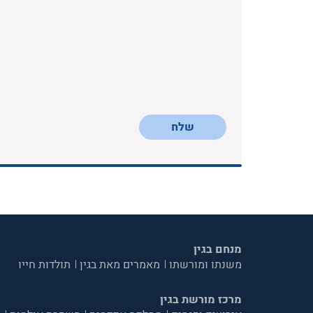
שלח
מנחם בגין
משנתו ומורשתו
מאמרים מאת בגין
תולדות חייו
מרכז מורשת בגין