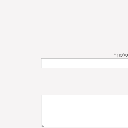
טלפון *