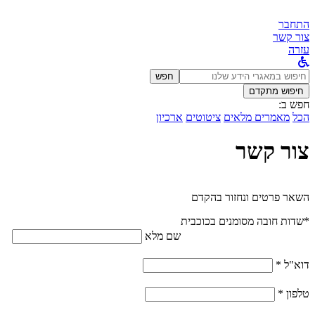
התחבר
צור קשר
עזרה
לחפש
חפש
ב:
חיפוש מתקדם
חפש ב:
הכל
מאמרים מלאים
ציטוטים
ארכיון
צור קשר
השאר פרטים ונחזור בהקדם
*שדות חובה מסומנים בכוכבית
שם מלא
דוא"ל *
טלפון *