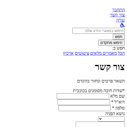
התחבר
צור קשר
עזרה
לחפש
ב:
חפש
חיפוש מתקדם
חפש ב:
הכל
מאמרים מלאים
ציטוטים
ארכיון
צור קשר
השאר פרטים ונחזור בהקדם
*שדות חובה מסומנים בכוכבית
שם מלא
דוא"ל *
טלפון *
נושא הפניה