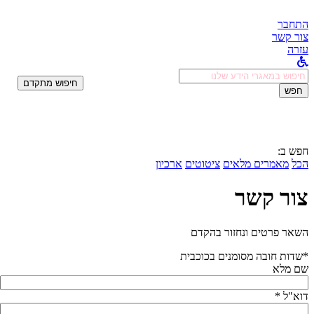
התחבר
צור קשר
עזרה
לחפש
חיפוש מתקדם
ב:
חפש
חפש ב:
הכל
מאמרים מלאים
ציטוטים
ארכיון
צור קשר
השאר פרטים ונחזור בהקדם
*שדות חובה מסומנים בכוכבית
שם מלא
דוא"ל *