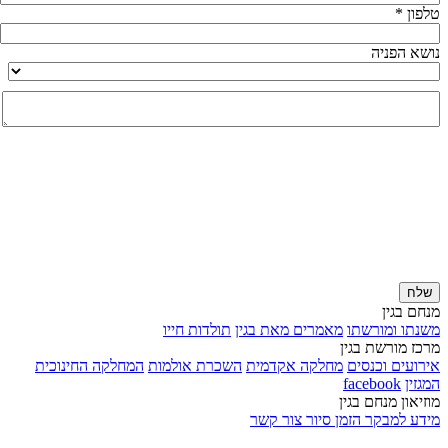
טלפון *
נושא הפניה
שלח
מנחם בגין
משנתו ומורשתו
מאמרים מאת בגין
תולדות חייו
מרכז מורשת בגין
אירועים וכנסים
מחלקה אקדמית
השכרת אולמות
המחלקה החינוכית
המגזין
facebook
מוזיאון מנחם בגין
מידע למבקר
הזמן סיור
צור קשר